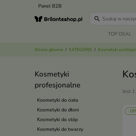
Panel B2B
search
TOP DEAL
Strona główna
KATEGORIE
Kosmetyki profesjo
Ko
Kosmetyki
profesjonalne
Jest 
Kosmetyki do ciała
Kosmetyki do dłoni
-18
Kosmetyki do stóp
Kosmetyki do twarzy