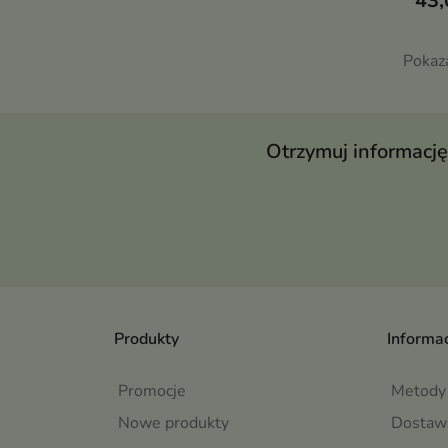
43,
Pokaz
Otrzymuj informację
Produkty
Informac
Promocje
Metody 
Nowe produkty
Dostaw