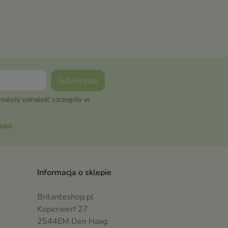
należy odnaleźć szczegóły w
ości
.
Informacja o sklepie
Brilanteshop.pl
Koperwerf 27
2544EM Den Haag