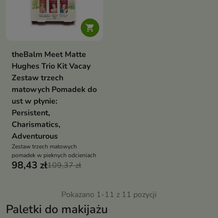

theBalm Meet Matte
Hughes Trio Kit Vacay
Zestaw trzech
matowych Pomadek do
ust w płynie:
Persistent,
Charismatics,
Adventurous
Zestaw trzech matowych
pomadek w pieknych odcieniach
98,43 zł
109,37 zł
Pokazano 1-11 z 11 pozycji
Paletki do makijażu