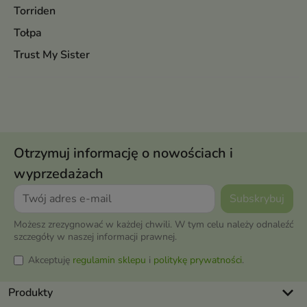
Torriden
Tołpa
Trust My Sister
Otrzymuj informację o nowościach i
wyprzedażach
Możesz zrezygnować w każdej chwili. W tym celu należy odnaleźć
szczegóły w naszej informacji prawnej.
Akceptuję
regulamin sklepu
i
politykę prywatności
.
keyboard_arrow_down
Produkty