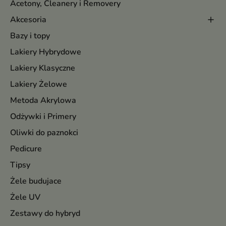
Acetony, Cleanery i Removery
Akcesoria
Bazy i topy
Lakiery Hybrydowe
Lakiery Klasyczne
Lakiery Żelowe
Metoda Akrylowa
Odżywki i Primery
Oliwki do paznokci
Pedicure
Tipsy
Żele budujace
Żele UV
Zestawy do hybryd