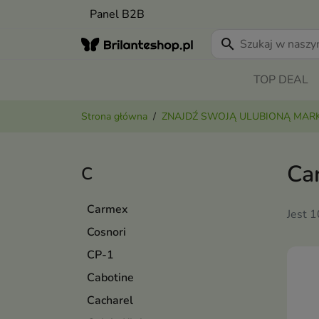
Panel B2B
search
TOP DEAL
Strona główna
ZNAJDŹ SWOJĄ ULUBIONĄ MAR
Ca
C
Carmex
Jest 
Cosnori
CP-1
Cabotine
Cacharel