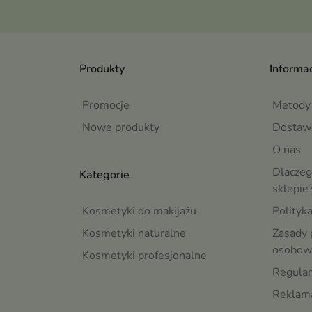
Produkty
Informac
Promocje
Metody 
Nowe produkty
Dostaw
O nas
Dlaczeg
Kategorie
sklepie
Kosmetyki do makijażu
Polityk
Kosmetyki naturalne
Zasady 
osobow
Kosmetyki profesjonalne
Regula
Reklama