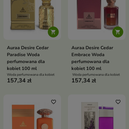


Auraa Desire Cedar
Auraa Desire Cedar
Paradise Woda
Embrace Woda
perfumowana dla
perfumowana dla
kobiet 100 ml
kobiet 100 ml
Woda perfumowana dla kobiet
Woda perfumowana dla kobiet
157,34 zł
157,34 zł
favorite_border
favorite_border