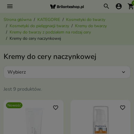
menu
search
account_circle
shopping_ca
Strona główna
KATEGORIE
Kosmetyki do twarzy
Kosmetyki do pielęgnacji twarzy
Kremy do twarzy
Kremy do twarzy z podziałem na rodzaj cery
Kremy do cery naczynkowej
Kremy do cery naczynkowej
Wybierz
expand_more
Jest 9 produktów.
Nowość
favorite_border
favorite_border