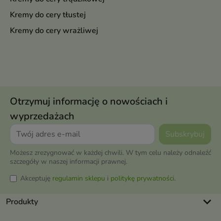
Kremy do cery tłustej
Kremy do cery wrażliwej
Otrzymuj informację o nowościach i
wyprzedażach
Możesz zrezygnować w każdej chwili. W tym celu należy odnaleźć
szczegóły w naszej informacji prawnej.
Akceptuję
regulamin sklepu
i
politykę prywatności
.
keyboard_arrow_down
Produkty