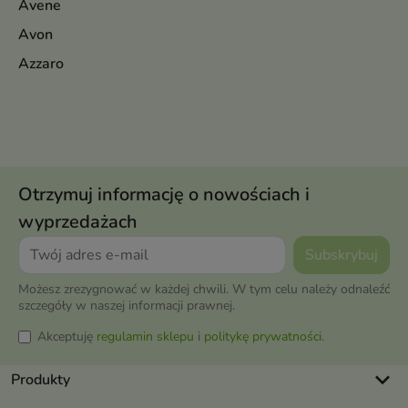
Avene
Avon
Azzaro
Otrzymuj informację o nowościach i
wyprzedażach
Możesz zrezygnować w każdej chwili. W tym celu należy odnaleźć
szczegóły w naszej informacji prawnej.
Akceptuję
regulamin sklepu
i
politykę prywatności
.
keyboard_arrow_down
Produkty