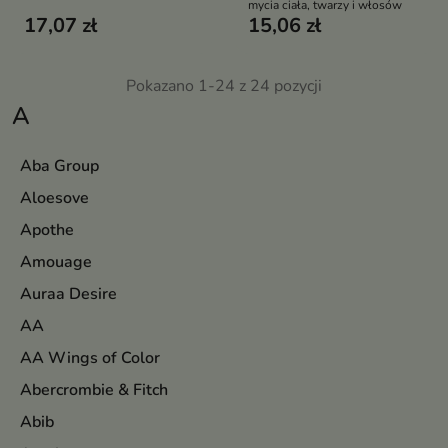
mycia ciała, twarzy i włosów
17,07 zł
15,06 zł
Pokazano 1-24 z 24 pozycji
A
Aba Group
Aloesove
Apothe
Amouage
Auraa Desire
AA
AA Wings of Color
Abercrombie & Fitch
Abib