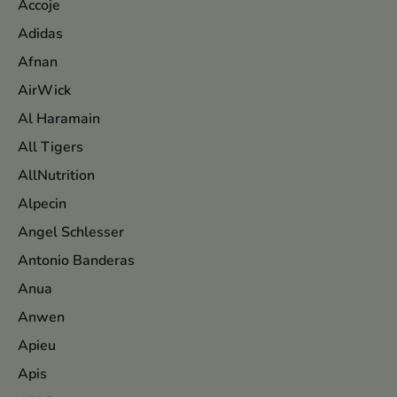
Accoje
Adidas
Afnan
AirWick
Al Haramain
All Tigers
AllNutrition
Alpecin
Angel Schlesser
Antonio Banderas
Anua
Anwen
Apieu
Apis