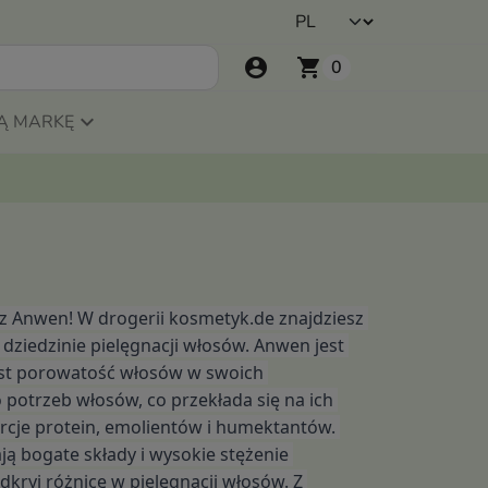
account_circle
shopping_cart
0
Ą MARKĘ
 z Anwen! W drogerii kosmetyk.de znajdziesz 
dziedzinie pielęgnacji włosów. Anwen jest 
est porowatość włosów w swoich 
potrzeb włosów, co przekłada się na ich 
cje protein, emolientów i humektantów. 
ą bogate składy i wysokie stężenie 
kryj różnicę w pielęgnacji włosów. Z 