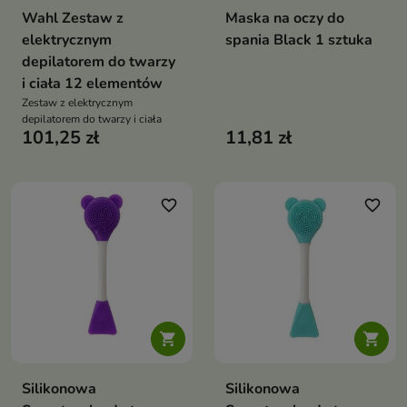
Wahl Zestaw z
Maska na oczy do
elektrycznym
spania Black 1 sztuka
depilatorem do twarzy
i ciała 12 elementów
Zestaw z elektrycznym
depilatorem do twarzy i ciała
101,25 zł
11,81 zł
favorite_border
favorite_border


Silikonowa
Silikonowa