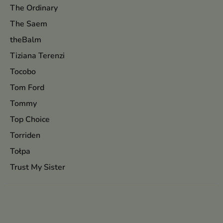
The Ordinary
The Saem
theBalm
Tiziana Terenzi
Tocobo
Tom Ford
Tommy
Top Choice
Torriden
Tołpa
Trust My Sister