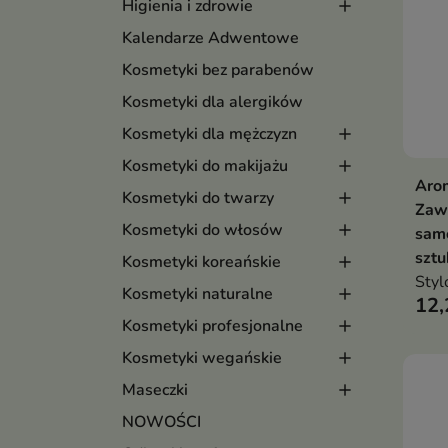
Higienia i zdrowie
Kalendarze Adwentowe
Kosmetyki bez parabenów
Kosmetyki dla alergików
Kosmetyki dla mężczyzn
Kosmetyki do makijażu
Arom
Kosmetyki do twarzy
Zaw
Kosmetyki do włosów
sam
sztu
Kosmetyki koreańskie
Styl
Kosmetyki naturalne
12,
Kosmetyki profesjonalne
Kosmetyki wegańskie
Maseczki
NOWOŚCI