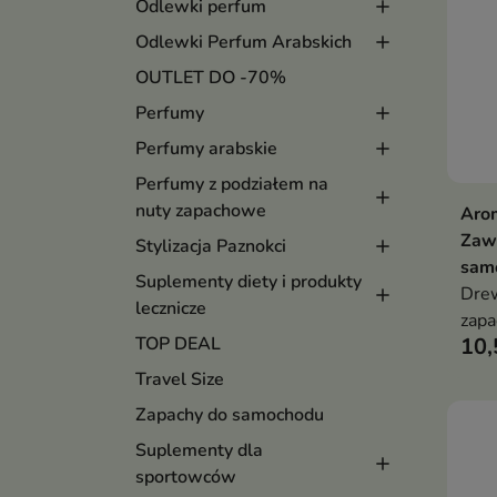
Odlewki perfum
Odlewki Perfum Arabskich
OUTLET DO -70%
Perfumy
Perfumy arabskie
Perfumy z podziałem na
nuty zapachowe
Aro
Zaw
Stylizacja Paznokci
samo
Suplementy diety i produkty
Drew
lecznicze
zapa
TOP DEAL
10,
Travel Size
Zapachy do samochodu
Suplementy dla
sportowców