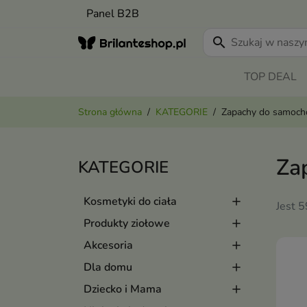
Panel B2B
search
TOP DEAL
Strona główna
KATEGORIE
Zapachy do samoch
Za
KATEGORIE
Kosmetyki do ciała
Jest 
Produkty ziołowe
Akcesoria
Dla domu
Dziecko i Mama