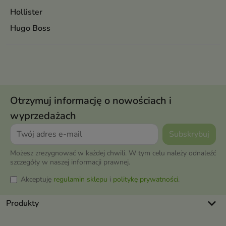
Hollister
Hugo Boss
Otrzymuj informację o nowościach i
wyprzedażach
Możesz zrezygnować w każdej chwili. W tym celu należy odnaleźć
szczegóły w naszej informacji prawnej.
Akceptuję
regulamin sklepu
i
politykę prywatności
.
keyboard_arrow_down
Produkty