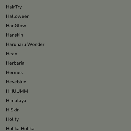
HairTry
Halloween
HanGlow
Hanskin
Haruharu Wonder
Hean
Herbaria
Hermes
Heveblue
HHUUMM
Himalaya
HiSkin
Holify
Holika Holika