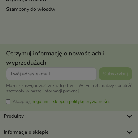
Szampony do włosów
Otrzymuj informację o nowościach i
wyprzedażach
Możesz zrezygnować w każdej chwili. W tym celu należy odnaleźć
szczegóły w naszej informacji prawnej.
Akceptuję
regulamin sklepu
i
politykę prywatności
.
keyboard_arrow_down
Produkty
keyboard_arrow_down
Informacja o sklepie