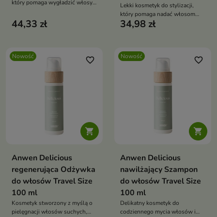
który pomaga wygładzić włosy,
Lekki kosmetyk do stylizacji,
ograniczyć ich puszeni
który pomaga nadać włosom
44,33 zł
34,98 zł
naturalną teksturę, objętość i
efekt plażowych fal
Nowość
Nowość
favorite_border
favorite_border


Anwen Delicious
Anwen Delicious
regenerująca Odżywka
nawilżający Szampon
do włosów Travel Size
do włosów Travel Size
100 ml
100 ml
Kosmetyk stworzony z myślą o
Delikatny kosmetyk do
pielęgnacji włosów suchych,
codziennego mycia włosów i