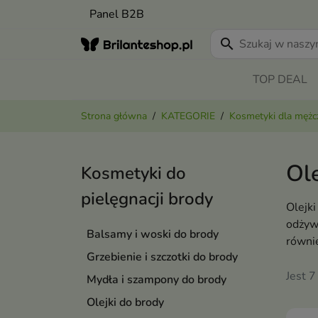
Panel B2B
search
TOP DEAL
Strona główna
KATEGORIE
Kosmetyki dla mężc
Ole
Kosmetyki do
pielęgnacji brody
Olejki
odżyw
Balsamy i woski do brody
równie
Grzebienie i szczotki do brody
Jest 7
Mydła i szampony do brody
Olejki do brody