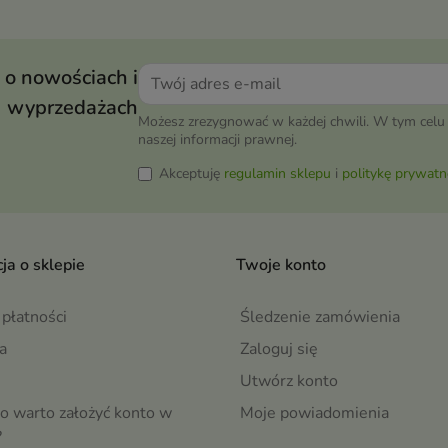
 o nowościach i
wyprzedażach
Możesz zrezygnować w każdej chwili. W tym celu 
naszej informacji prawnej.
Akceptuję
regulamin sklepu
i
politykę prywatn
ja o sklepie
Twoje konto
płatności
Śledzenie zamówienia
a
Zaloguj się
Utwórz konto
o warto założyć konto w
Moje powiadomienia
?