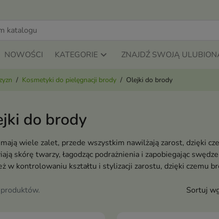
NOWOŚCI
KATEGORIE
ZNAJDŹ SWOJĄ ULUBION
zyzn
Kosmetyki do pielęgnacji brody
Olejki do brody
jki do brody
 mają wiele zalet, przede wszystkim nawilżają zarost, dzięki c
iają skórę twarzy, łagodząc podrażnienia i zapobiegając swęd
ż w kontrolowaniu kształtu i stylizacji zarostu, dzięki czemu 
 produktów.
Sortuj wg