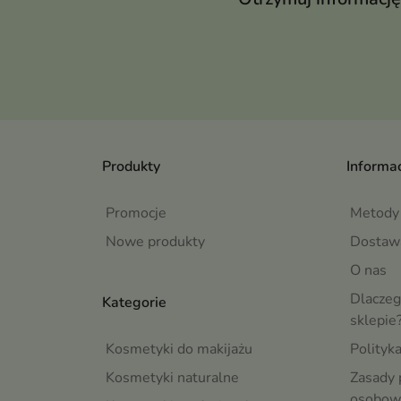
Produkty
Informac
Promocje
Metody 
Nowe produkty
Dostaw
O nas
Dlaczeg
Kategorie
sklepie
Kosmetyki do makijażu
Polityk
Kosmetyki naturalne
Zasady 
osobow