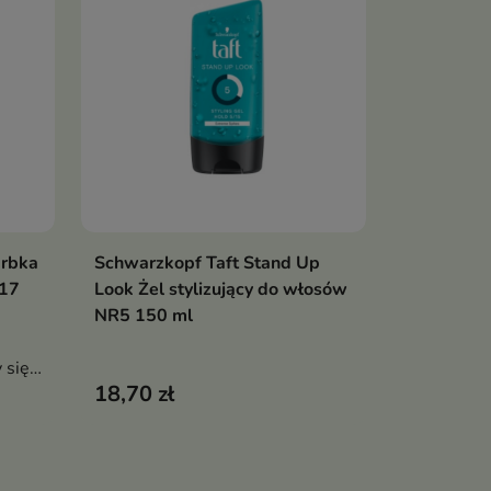
arbka
Schwarzkopf Taft Stand Up
Pokaż szczegóły
 17
Look Żel stylizujący do włosów
NR5 150 ml
 się
18,70 zł