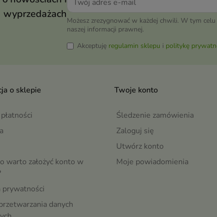
wyprzedażach
Możesz zrezygnować w każdej chwili. W tym celu 
naszej informacji prawnej.
Akceptuję
regulamin sklepu
i
politykę prywatn
ja o sklepie
Twoje konto
płatności
Śledzenie zamówienia
a
Zaloguj się
Utwórz konto
o warto założyć konto w
Moje powiadomienia
?
a prywatności
przetwarzania danych
ych