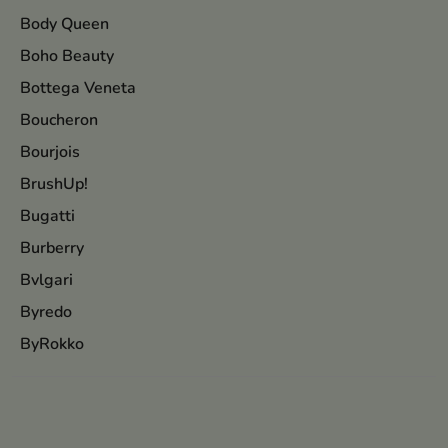
Body Queen
Boho Beauty
Bottega Veneta
Boucheron
Bourjois
BrushUp!
Bugatti
Burberry
Bvlgari
Byredo
ByRokko