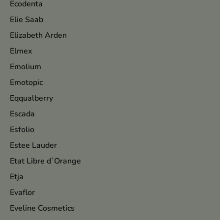
Ecodenta
Elie Saab
Elizabeth Arden
Elmex
Emolium
Emotopic
Eqqualberry
Escada
Esfolio
Estee Lauder
Etat Libre d`Orange
Etja
Evaflor
Eveline Cosmetics