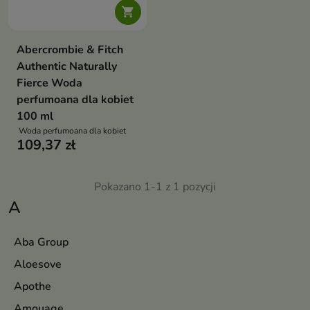

Abercrombie & Fitch
Authentic Naturally
Fierce Woda
perfumoana dla kobiet
100 ml
Woda perfumoana dla kobiet
109,37 zł
Pokazano 1-1 z 1 pozycji
A
Aba Group
Aloesove
Apothe
Amouage