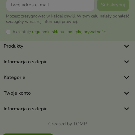
Możesz zrezygnować w każdej chwili. W tym celu należy odnaleźć
szczegóły w naszej informacji prawnej.
Akceptuję
regulamin sklepu
i
politykę prywatności
.
keyboard_arrow_down
Produkty
keyboard_arrow_down
Informacja o sklepie
keyboard_arrow_down
Kategorie
keyboard_arrow_down
Twoje konto
keyboard_arrow_down
Informacja o sklepie
Created by TOMP