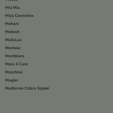
Miu Miu
Miya Cosmetics
Mohani
Mokosh
MollyLac
Montale
Montblanc
More 4 Care
Moschino
Mugler
Mydlarnia Cztery Szpaki