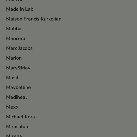
Made in Lab
Maison Francis Kurkdjian
Malibu
Mancera
Marc Jacobs
Marion
Mary&May
Masil
Maybelline
Mediheal
Mexx
Michael Kors
Miraculum
Missha