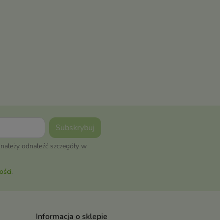
należy odnaleźć szczegóły w
ości
.
Informacja o sklepie