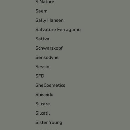
S.Nature
Saem
Sally Hansen
Salvatore Ferragamo
Sattva
Schwarzkopf
Sensodyne
Sessio
SFD
SheCosmetics
Shiseido
Silcare
Silcatil
Sister Young