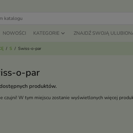
NOWOŚCI
KATEGORIE
ZNAJDŹ SWOJĄ ULUBION
KĘ
S
Swiss-o-par
iss-o-par
 dostępnych produktów.
ie czujni! W tym miejscu zostanie wyświetlonych więcej produ