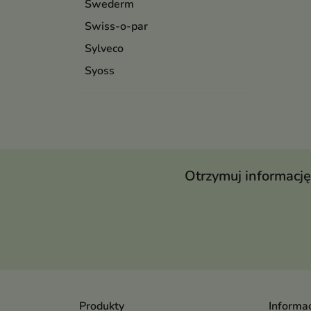
Swederm
Swiss-o-par
Sylveco
Syoss
Otrzymuj informację
Produkty
Informac