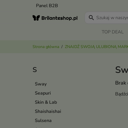
Panel B2B
search
TOP DEAL
Strona główna
ZNAJDŹ SWOJĄ ULUBIONĄ MAR
Sw
S
Brak
Sway
Seapuri
Bądźc
Skin & Lab
Shaishaishai
Sulsena