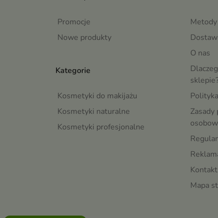
Promocje
Metody 
Nowe produkty
Dostaw
O nas
Dlaczeg
Kategorie
sklepie
Kosmetyki do makijażu
Polityk
Kosmetyki naturalne
Zasady 
osobow
Kosmetyki profesjonalne
Regula
Reklama
Kontakt
Mapa st