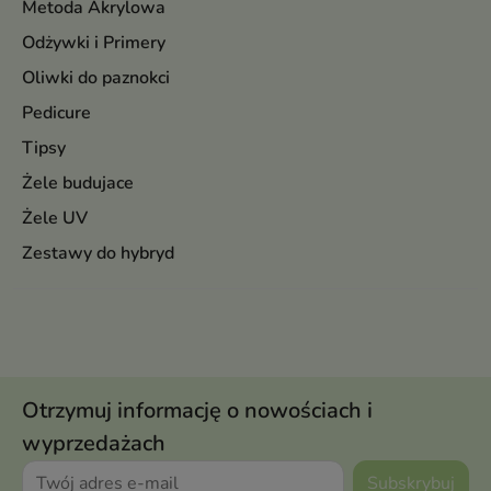
Metoda Akrylowa
Odżywki i Primery
Oliwki do paznokci
Pedicure
Tipsy
Żele budujace
Żele UV
Zestawy do hybryd
Otrzymuj informację o nowościach i
wyprzedażach