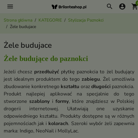
menu
search
account_circle
shopping_ca
Strona główna
KATEGORIE
Stylizacja Paznokci
Żele budujace
Żele budujace
Żele budujące do paznokci
Jeżeli chcesz
przedłużyć
płytkę paznokcia to żel budujący
jest idealnym produktem do tego
zabiegu
. Żel umożliwia
zbudowanie konkretnego
kształtu
oraz
długości
paznokcia.
Produkt najlepiej aplikować na specjalnie do tego
stworzone
szablony
i
formy
, które znajdziesz w Polskiej
drogerii internetowej. Ułatwiają one uzyskanie
odpowiedniego kształtu. Produkty dostępne są w różnych
pojemnościach jak i
kolorach
. Szeroki wybór żeli zapewnia
marka: Indigo, NeoNail i MollyLac.