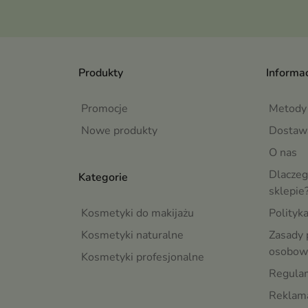
Produkty
Informac
Promocje
Metody 
Nowe produkty
Dostaw
O nas
Dlaczeg
Kategorie
sklepie
Kosmetyki do makijażu
Polityk
Kosmetyki naturalne
Zasady 
osobow
Kosmetyki profesjonalne
Regula
Reklama