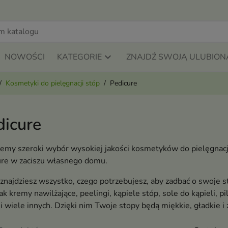
NOWOŚCI
KATEGORIE
ZNAJDŹ SWOJĄ ULUBION
Kosmetyki do pielęgnacji stóp
Pedicure
dicure
emy szeroki wybór wysokiej jakości kosmetyków do pielęgnacji
ure w zaciszu własnego domu.
znajdziesz wszystko, czego potrzebujesz, aby zadbać o swoje 
jak kremy nawilżające, peelingi, kąpiele stóp, sole do kąpieli, pi
i wiele innych. Dzięki nim Twoje stopy będą miękkie, gładkie i