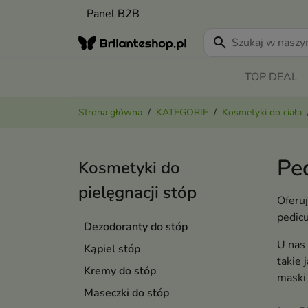
Panel B2B
search
TOP DEAL
Strona główna
KATEGORIE
Kosmetyki do ciała
Pe
Kosmetyki do
pielęgnacji stóp
Oferuj
pedic
Dezodoranty do stóp
U nas 
Kąpiel stóp
takie 
Kremy do stóp
maski 
Maseczki do stóp