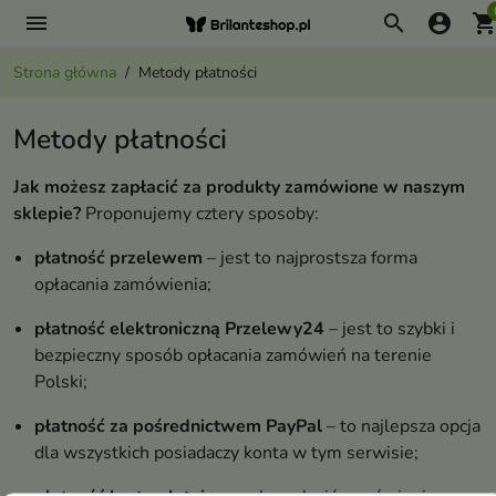
menu
search
account_circle
shopping_ca
Strona główna
Metody płatności
Metody płatności
Jak możesz zapłacić za produkty zamówione w naszym
sklepie?
Proponujemy cztery sposoby:
płatność przelewem
– jest to najprostsza forma
opłacania zamówienia;
płatność elektroniczną Przelewy24
– jest to szybki i
bezpieczny sposób opłacania zamówień na terenie
Polski;
płatność za pośrednictwem PayPal
– to najlepsza opcja
dla wszystkich posiadaczy konta w tym serwisie;