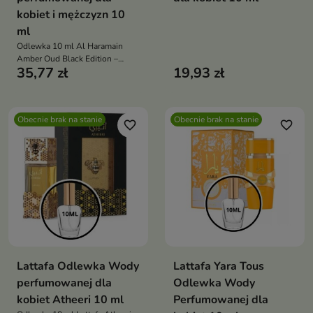
kobiet i mężczyzn 10
ml
Odlewka 10 ml Al Haramain
Amber Oud Black Edition –
35,77 zł
19,93 zł
luksusowy, orientalny, ciepły
zapach unisex idealny na
chłodne dni i wyjątkowe okazje
Obecnie brak na stanie
Obecnie brak na stanie
favorite_border
favorite_border
Lattafa Odlewka Wody
Lattafa Yara Tous
perfumowanej dla
Odlewka Wody
kobiet Atheeri 10 ml
Perfumowanej dla