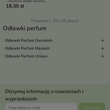
– zmysłowy, słodko-drzewny
18,30 zł
zapach gourmand dla kobiet w
praktycznej formie testowej
Pokazano 1-35 z 35 pozycji
Odlewki perfum
Odlewki Perfum Damskich
Odlewki Perfum Męskich
Odlewki Perfum Unisex
Otrzymuj informację o nowościach i
wyprzedażach