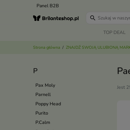
Panel B2B
search
TOP DEAL
Strona główna
ZNAJDŹ SWOJĄ ULUBIONĄ MAR
Pa
P
Pax Moly
Jest 
Parnell
Poppy Head
Purito
P.Calm