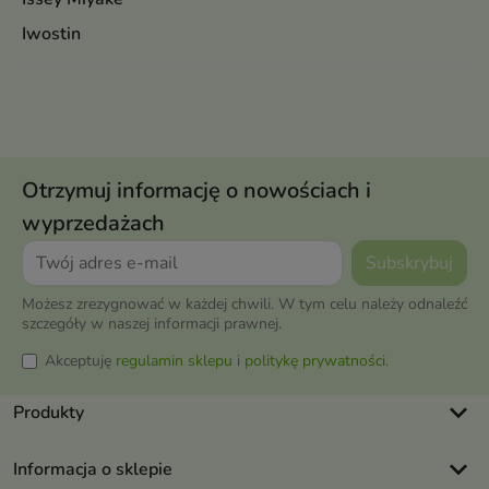
Iwostin
Otrzymuj informację o nowościach i
wyprzedażach
Możesz zrezygnować w każdej chwili. W tym celu należy odnaleźć
szczegóły w naszej informacji prawnej.
Akceptuję
regulamin sklepu
i
politykę prywatności
.
keyboard_arrow_down
Produkty
keyboard_arrow_down
Informacja o sklepie