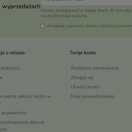
wyprzedażach
Możesz zrezygnować w każdej chwili. W tym celu 
naszej informacji prawnej.
Akceptuję
regulamin sklepu
i
politykę prywatn
ja o sklepie
Twoje konto
płatności
Śledzenie zamówienia
a
Zaloguj się
Utwórz konto
o warto założyć konto w
Moje powiadomienia
?
a prywatności
przetwarzania danych
ych