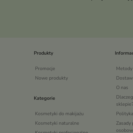
Produkty
Informac
Promocje
Metody 
Nowe produkty
Dostaw
O nas
Dlaczeg
Kategorie
sklepie
Kosmetyki do makijażu
Polityk
Kosmetyki naturalne
Zasady 
osobow
Kosmetyki profesjonalne