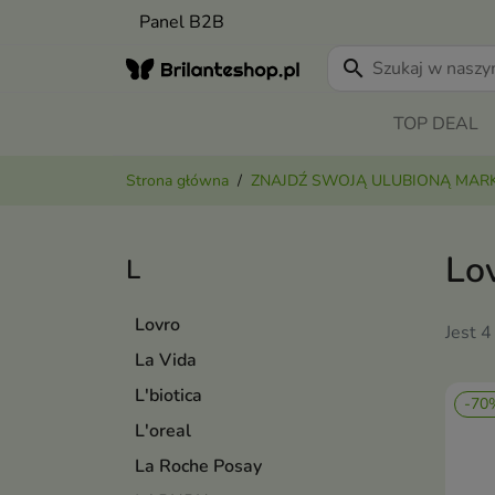
Panel B2B
search
TOP DEAL
Strona główna
ZNAJDŹ SWOJĄ ULUBIONĄ MAR
Lo
L
Lovro
Jest 4
La Vida
L'biotica
-70
L'oreal
La Roche Posay