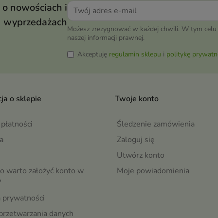
 o nowościach i
wyprzedażach
Możesz zrezygnować w każdej chwili. W tym celu 
naszej informacji prawnej.
Akceptuję
regulamin sklepu
i
politykę prywatn
ja o sklepie
Twoje konto
płatności
Śledzenie zamówienia
a
Zaloguj się
Utwórz konto
o warto założyć konto w
Moje powiadomienia
?
a prywatności
przetwarzania danych