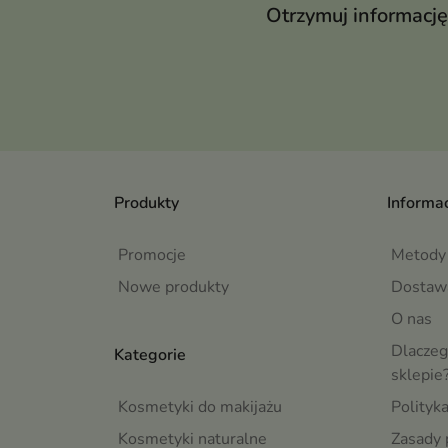
Otrzymuj informację
Produkty
Informac
Promocje
Metody 
Nowe produkty
Dostaw
O nas
Dlaczeg
Kategorie
sklepie
Kosmetyki do makijażu
Polityk
Kosmetyki naturalne
Zasady 