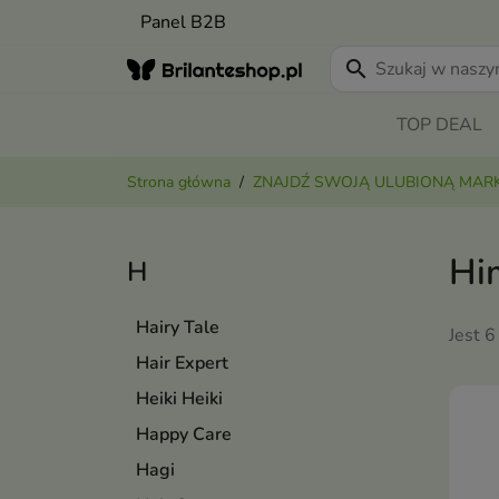
Panel B2B
search
TOP DEAL
Strona główna
ZNAJDŹ SWOJĄ ULUBIONĄ MAR
Hi
H
Hairy Tale
Jest 6
Hair Expert
Heiki Heiki
Happy Care
Hagi