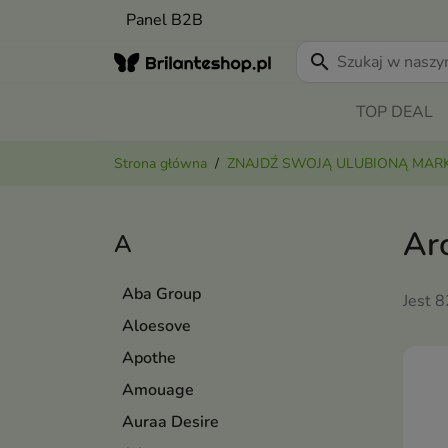
Panel B2B
search
TOP DEAL
Strona główna
ZNAJDŹ SWOJĄ ULUBIONĄ MAR
Ar
A
Aba Group
Jest 
Aloesove
Apothe
Amouage
Auraa Desire