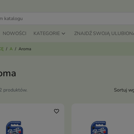
NOWOŚCI
KATEGORIE
ZNAJDŹ SWOJĄ ULUBION
KĘ
A
Aroma
oma
82 produktów.
Sortuj wg
favorite_border