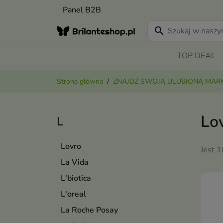
Panel B2B
search
TOP DEAL
Strona główna
ZNAJDŹ SWOJĄ ULUBIONĄ MAR
Lo
L
Lovro
Jest 
La Vida
L'biotica
L'oreal
La Roche Posay