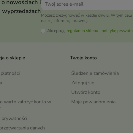
 o nowościach i
wyprzedażach
Możesz zrezygnować w każdej chwili. W tym celu 
naszej informacji prawnej.
Akceptuję
regulamin sklepu
i
politykę prywatn
ja o sklepie
Twoje konto
płatności
Śledzenie zamówienia
a
Zaloguj się
Utwórz konto
o warto założyć konto w
Moje powiadomienia
?
a prywatności
przetwarzania danych