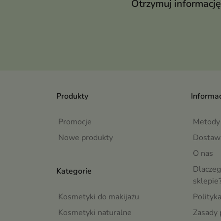
Otrzymuj informację
Produkty
Informac
Promocje
Metody 
Nowe produkty
Dostaw
O nas
Dlaczeg
Kategorie
sklepie
Kosmetyki do makijażu
Polityk
Kosmetyki naturalne
Zasady 