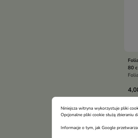
Foli
80 
Foli
4,0
Niniejsza witryna wykorzystuje pliki c
Opcjonalne pliki cookie służą zbierani
Informacje o tym, jak Google przetwarza 