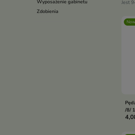
Wyposażenie gabinetu
Jest 
Zdobienia
Now
Pędz
/8/ 
4,0