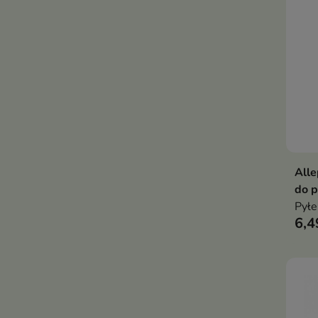
Alle
do p
Pyłe
6,4