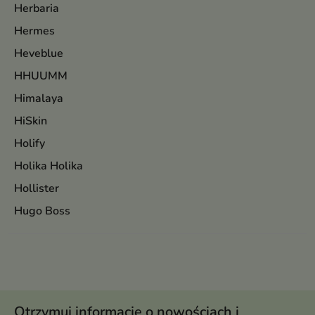
Herbaria
Hermes
Heveblue
HHUUMM
Himalaya
HiSkin
Holify
Holika Holika
Hollister
Hugo Boss
Otrzymuj informację o nowościach i