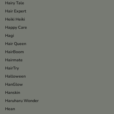
Hairy Tale
Hair Expert
Heiki Heiki
Happy Care
Hagi
Hair Queen
HairBoom
Hairmate
HairTry
Halloween
HanGlow
Hanskin
Haruharu Wonder
Hean