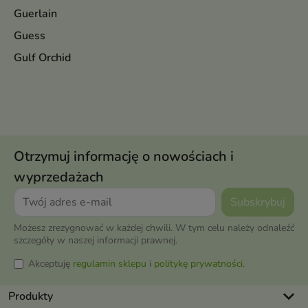
Guerlain
Guess
Gulf Orchid
Otrzymuj informację o nowościach i
wyprzedażach
Możesz zrezygnować w każdej chwili. W tym celu należy odnaleźć
szczegóły w naszej informacji prawnej.
Akceptuję
regulamin sklepu
i
politykę prywatności
.
keyboard_arrow_down
Produkty