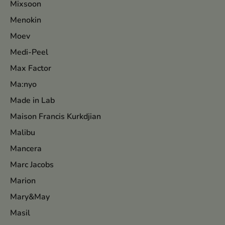
Mixsoon
Menokin
Moev
Medi-Peel
Max Factor
Ma:nyo
Made in Lab
Maison Francis Kurkdjian
Malibu
Mancera
Marc Jacobs
Marion
Mary&May
Masil