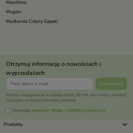
Moschino
Mugler
Mydlarnia Cztery Szpaki
Otrzymuj informację o nowościach i
wyprzedażach
Możesz zrezygnować w każdej chwili. W tym celu należy odnaleźć
szczegóły w naszej informacji prawnej.
Akceptuję
regulamin sklepu
i
politykę prywatności
.
keyboard_arrow_down
Produkty