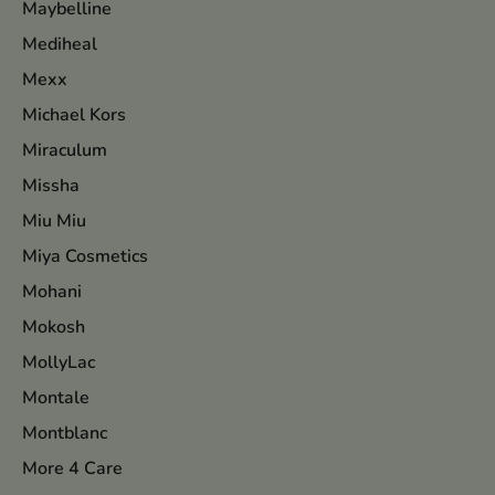
Maybelline
Mediheal
Mexx
Michael Kors
Miraculum
Missha
Miu Miu
Miya Cosmetics
Mohani
Mokosh
MollyLac
Montale
Montblanc
More 4 Care