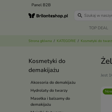
Panel B2B
search
TOP DEAL
Strona główna
KATEGORIE
Kosmetyki do twarz
Że
Kosmetyki do
demakijażu
Jest 
Akcesoria do demakijażu
Hydrolaty do twarzy
Now
Masełka i balsamy do
demakijażu