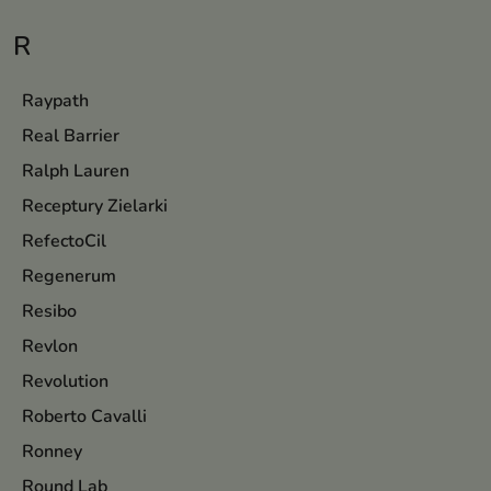
R
Raypath
Real Barrier
Ralph Lauren
Receptury Zielarki
RefectoCil
Regenerum
Resibo
Revlon
Revolution
Roberto Cavalli
Ronney
Round Lab