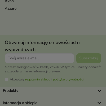
Avon
Azzaro
Otrzymuj informację o nowościach i
wyprzedażach
Możesz zrezygnować w każdej chwili. W tym celu należy odnaleźć
szczegóły w naszej informacji prawnej.
Akceptuję
regulamin sklepu
i
politykę prywatności
.
keyboard_arrow_down
Produkty
keyboard_arrow_down
Informacja o sklepie