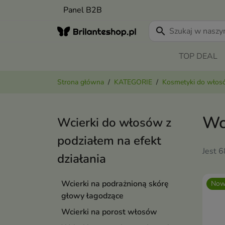
Panel B2B
search
TOP DEAL
Strona główna
KATEGORIE
Kosmetyki do wło
Wc
Wcierki do włosów z
podziałem na efekt
Jest 
działania
Wcierki na podrażnioną skórę
Now
głowy łagodzące
Wcierki na porost włosów