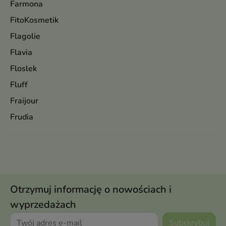
Farmona
FitoKosmetik
Flagolie
Flavia
Floslek
Fluff
Fraijour
Frudia
Otrzymuj informację o nowościach i
wyprzedażach