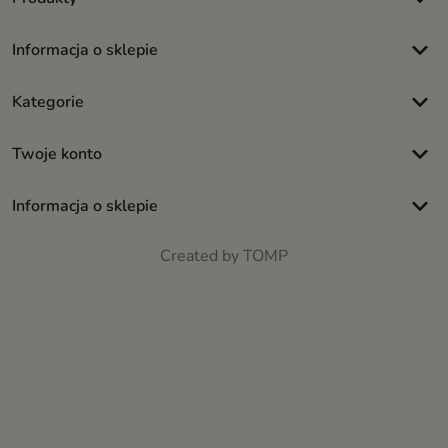
keyboard_arrow_down
Informacja o sklepie
keyboard_arrow_down
Kategorie
keyboard_arrow_down
Twoje konto
keyboard_arrow_down
Informacja o sklepie
Created by TOMP