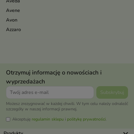
Aveda
Avene
Avon
Azzaro
Otrzymuj informację o nowościach i
wyprzedażach
Możesz zrezygnować w każdej chwili. W tym celu należy odnaleźć
szczegóły w naszej informacji prawnej.
Akceptuję
regulamin sklepu
i
politykę prywatności
.
keyboard_arrow_down
Produkty