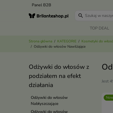
Panel B2B
search
TOP DEAL
Strona główna
KATEGORIE
Kosmetyki do wło
Odżywki do włosów Nawilżające
Od
Odżywki do włosów z
podziałem na efekt
Jest 
działania
Odżywki do włosów
Now
Nabłyszczające
Odżywki do włosów