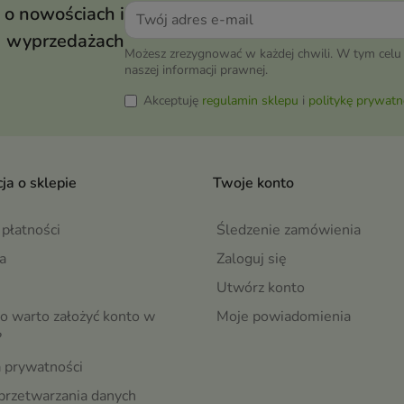
 o nowościach i
wyprzedażach
Możesz zrezygnować w każdej chwili. W tym celu 
naszej informacji prawnej.
Akceptuję
regulamin sklepu
i
politykę prywatn
ja o sklepie
Twoje konto
płatności
Śledzenie zamówienia
a
Zaloguj się
Utwórz konto
o warto założyć konto w
Moje powiadomienia
?
a prywatności
przetwarzania danych