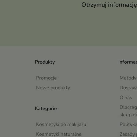
Otrzymuj informację
Produkty
Informac
Promocje
Metody 
Nowe produkty
Dostaw
O nas
Dlaczeg
Kategorie
sklepie
Kosmetyki do makijażu
Polityk
Kosmetyki naturalne
Zasady 