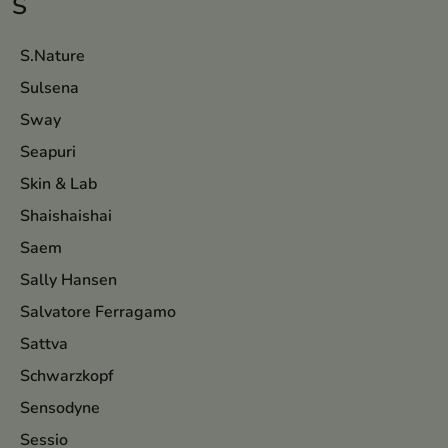
S
S.Nature
Sulsena
Sway
Seapuri
Skin & Lab
Shaishaishai
Saem
Sally Hansen
Salvatore Ferragamo
Sattva
Schwarzkopf
Sensodyne
Sessio