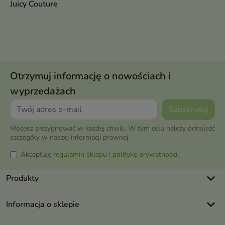
Juicy Couture
Otrzymuj informację o nowościach i
wyprzedażach
Możesz zrezygnować w każdej chwili. W tym celu należy odnaleźć
szczegóły w naszej informacji prawnej.
Akceptuję
regulamin sklepu
i
politykę prywatności
.
keyboard_arrow_down
Produkty
keyboard_arrow_down
Informacja o sklepie