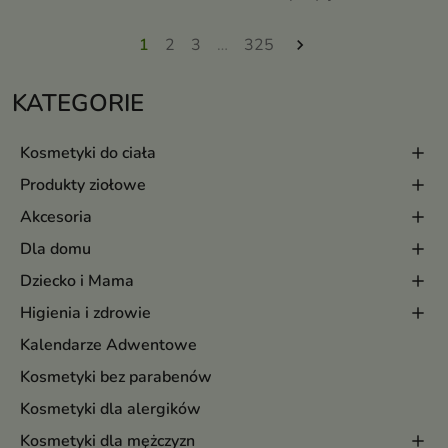
1
2
3
…
325

KATEGORIE
Kosmetyki do ciała
Produkty ziołowe
Akcesoria
Dla domu
Dziecko i Mama
Higienia i zdrowie
Kalendarze Adwentowe
Kosmetyki bez parabenów
Kosmetyki dla alergików
Kosmetyki dla mężczyzn