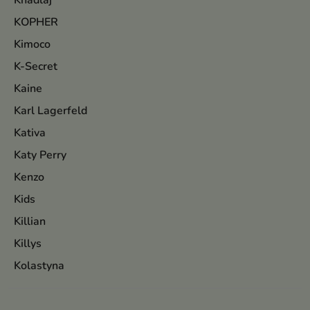
Khadlaj
KOPHER
Kimoco
K-Secret
Kaine
Karl Lagerfeld
Kativa
Katy Perry
Kenzo
Kids
Killian
Killys
Kolastyna