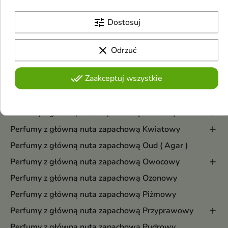
Perfumy z główną nuta zapachową Białe Kwiaty
tune
Dostosuj
Perfumy z główną nuta zapachową Cytrusowy
Perfumy z główną nuta zapachową Drzewny
clear
Odrzuć
Perfumy z główną nuta zapachową Dymny
done_all
Zaakceptuj wszystkie
Perfumy z główną nuta zapachową Gourmand
Perfumy z główną nuta zapachową Herbaciany
Perfumy z główną nuta zapachową Korzenny
Perfumy z główną nuta zapachową Kwiatowy
Perfumy z główną nuta zapachową Oud ( Agar )
Perfumy z główną nuta zapachową Owocowy
Perfumy z główną nuta zapachową Ozonowy
Perfumy z główną nuta zapachową Piżmowy
Perfumy z główną nuta zapachową Przyprawowy
Perfumy z główną nuta zapachową Pudrowy