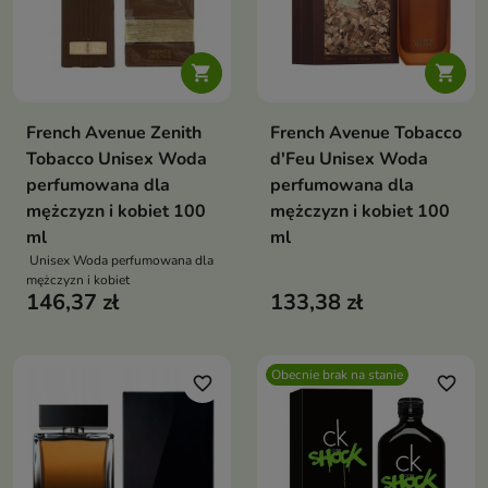


French Avenue Zenith
French Avenue Tobacco
Tobacco Unisex Woda
d'Feu Unisex Woda
perfumowana dla
perfumowana dla
mężczyzn i kobiet 100
mężczyzn i kobiet 100
ml
ml
Unisex Woda perfumowana dla
mężczyzn i kobiet
146,37 zł
133,38 zł
Obecnie brak na stanie
favorite_border
favorite_border