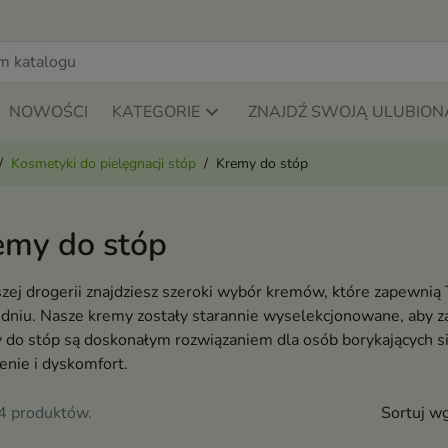
NOWOŚCI
KATEGORIE
ZNAJDŹ SWOJĄ ULUBION
Kosmetyki do pielęgnacji stóp
Kremy do stóp
emy do stóp
ej drogerii znajdziesz szeroki wybór kremów, które zapewnią 
 dniu. Nasze kremy zostały starannie wyselekcjonowane, aby z
do stóp są doskonałym rozwiązaniem dla osób borykających się
enie i dyskomfort.
74 produktów.
Sortuj wg