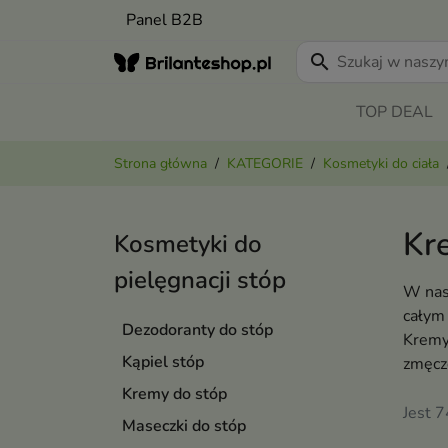
Panel B2B
search
TOP DEAL
Strona główna
KATEGORIE
Kosmetyki do ciała
Kr
Kosmetyki do
pielęgnacji stóp
W nasz
całym
Dezodoranty do stóp
Kremy 
Kąpiel stóp
zmęcz
Kremy do stóp
Jest 
Maseczki do stóp